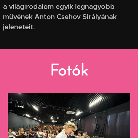
a világirodalom egyik legnagyobb
művének Anton Csehov Sirályának
jeleneteit.
Fotók