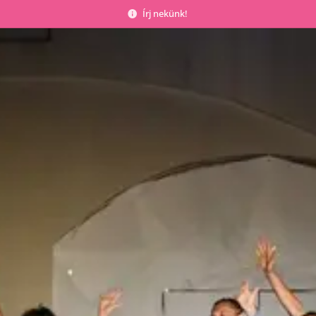
Írj nekünk!