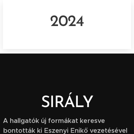
2024
SIRÁLY
A hallgatók új formákat keresve
bontották ki Eszenyi Enikő vezetésével